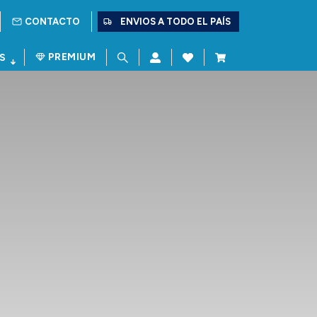
CONTACTO
ENVIOS A TODO EL PAÍS
PREMIUM
S