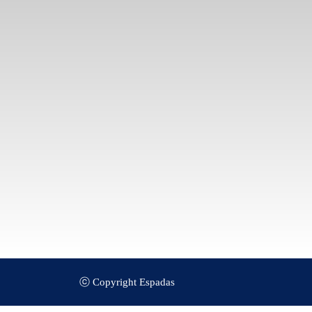
ⓒ Copyright Espadas