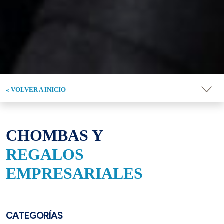
« VOLVER A INICIO
CHOMBAS Y
REGALOS
EMPRESARIALES
CATEGORÍAS