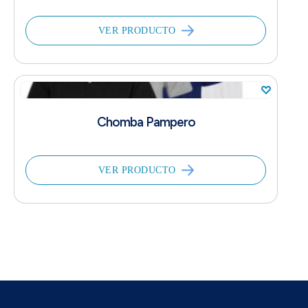
VER PRODUCTO
Chomba Pampero
VER PRODUCTO