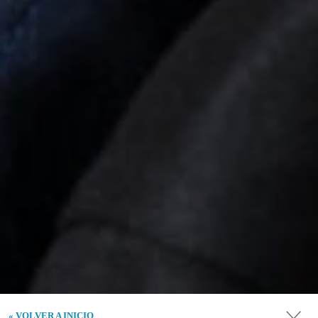
« VOLVER A INICIO