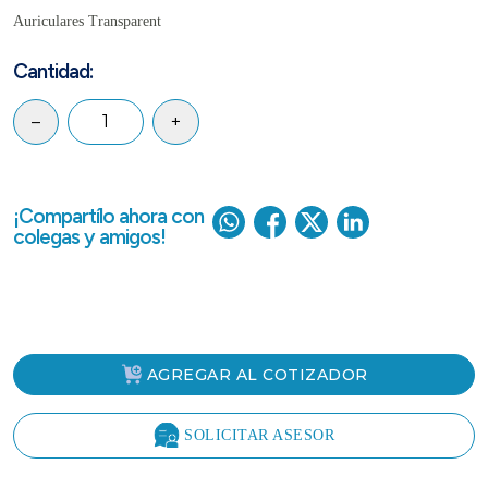
Auriculares Transparent
Cantidad:
–
+
¡Compartílo ahora con
colegas y amigos!
AGREGAR AL COTIZADOR
SOLICITAR ASESOR