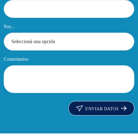
Soy...
Comentarios
ENVIAR DATOS