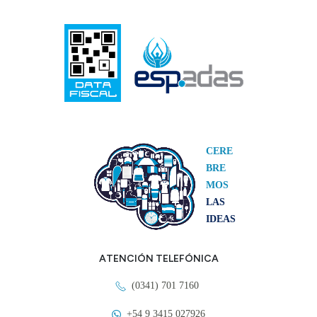
CERE
BRE
MOS
LAS
IDEAS
ATENCIÓN TELEFÓNICA
(0341) 701 7160
+54 9 3415 027926