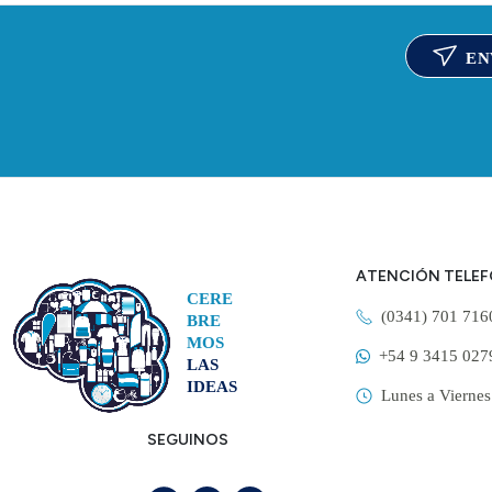
EN
ATENCIÓN TELE
CERE
(0341) 701 71
BRE
MOS
+54 9 3415 027
LAS
IDEAS
Lunes a Viernes
SEGUINOS