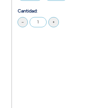
Cantidad:
–
+