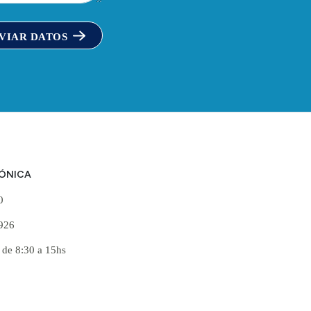
VIAR DATOS
FÓNICA
60
926
 de 8:30 a 15hs