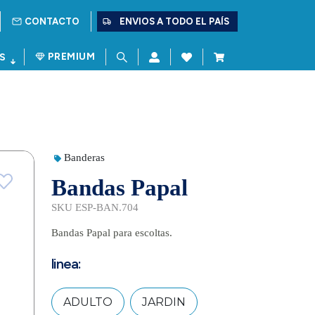
CONTACTO
ENVIOS A TODO EL PAÍS
PREMIUM
S
Banderas
Bandas Papal
SKU ESP-BAN.704
Bandas Papal para escoltas.
linea:
ADULTO
JARDIN