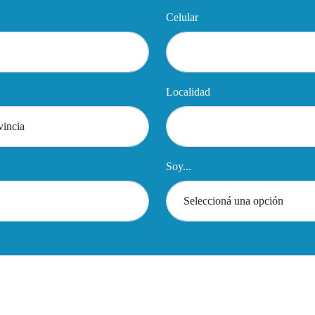
Celular
Localidad
Soy...