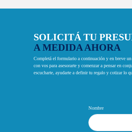
SOLICITÁ TU PRES
A MEDIDA AHORA
Completá el formulario a continuación y en breve u
con vos para asesorarte y comenzar a pensar en con
escucharte, ayudarte a definir tu regalo y cotizar lo 
Nombre