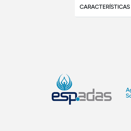
CARACTERÍSTICAS
Ag
So