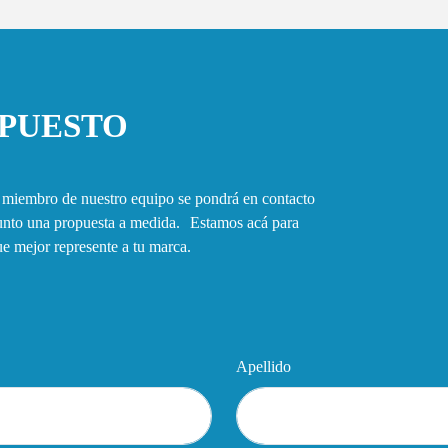
UPUESTO
n miembro de nuestro equipo se pondrá en contacto
junto una propuesta a medida. Estamos acá para
que mejor represente a tu marca.
Apellido