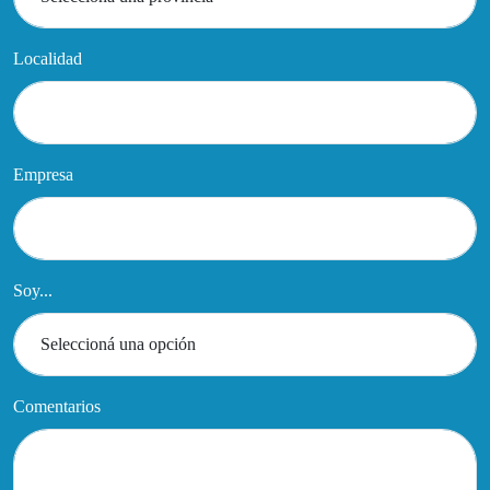
Localidad
Empresa
Soy...
Comentarios