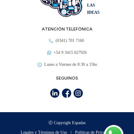
LAS
IDEAS
ATENCIÓN TELEFÓNICA
(0341) 701 7160
+54 9 3415 027926
Lunes a Viernes de 8:30 a 15hs
SEGUINOS
ⓒ Copyright Espadas
Legales y Términos de Uso
|
Políticas de Privacidad