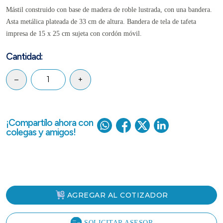
Mástil construido con base de madera de roble lustrada, con una bandera.
Asta metálica plateada de 33 cm de altura. Bandera de tela de tafeta
impresa de 15 x 25 cm sujeta con cordón móvil.
Cantidad:
–
+
¡Compartílo ahora con
colegas y amigos!
AGREGAR AL COTIZADOR
SOLICITAR ASESOR