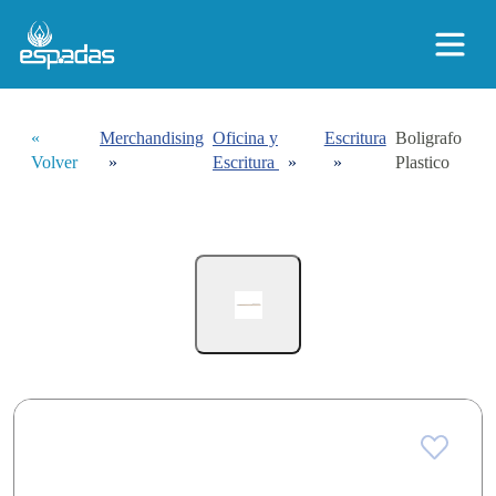
«
Merchandising
Oficina y
Escritura
Boligrafo
Volver
»
Escritura
»
»
Plastico