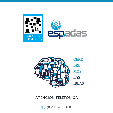
CERE
BRE
MOS
LAS
IDEAS
ATENCIÓN TELEFÓNICA
(0341) 701 7160