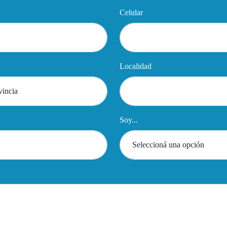
Celular
Localidad
Soy...