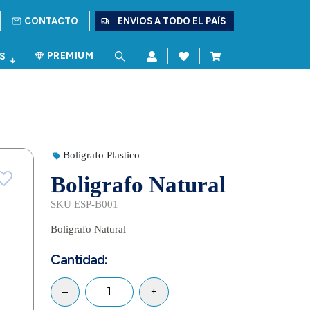
CONTACTO
ENVIOS A TODO EL PAÍS
PREMIUM
S
Boligrafo Plastico
Boligrafo Natural
SKU ESP-B001
Boligrafo Natural
Cantidad:
–
+