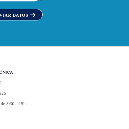
VIAR DATOS
FÓNICA
60
926
 de 8:30 a 15hs