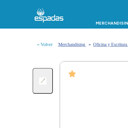
MERCHANDISI
« Volver
Merchandising
»
Oficina y Escritur