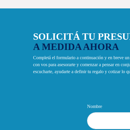
SOLICITÁ TU PRES
A MEDIDA AHORA
Completá el formulario a continuación y en breve u
con vos para asesorarte y comenzar a pensar en con
escucharte, ayudarte a definir tu regalo y cotizar lo 
Nombre