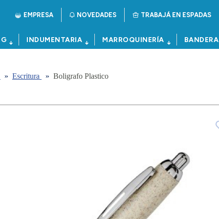
EMPRESA
NOVEDADES
TRABAJÁ EN ESPADAS
NG
INDUMENTARIA
MARROQUINERÍA
BANDERA
a
»
Escritura
»
Boligrafo Plastico