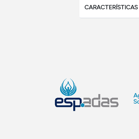
CARACTERÍSTICAS
Ag
So