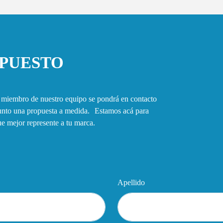
UPUESTO
n miembro de nuestro equipo se pondrá en contacto
junto una propuesta a medida. Estamos acá para
que mejor represente a tu marca.
Apellido