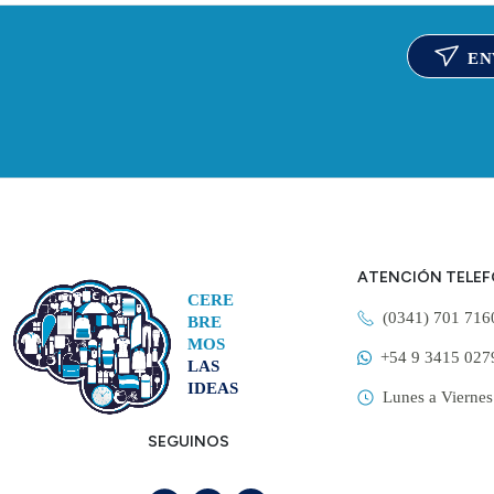
EN
ATENCIÓN TELE
CERE
(0341) 701 71
BRE
MOS
+54 9 3415 027
LAS
IDEAS
Lunes a Viernes
SEGUINOS