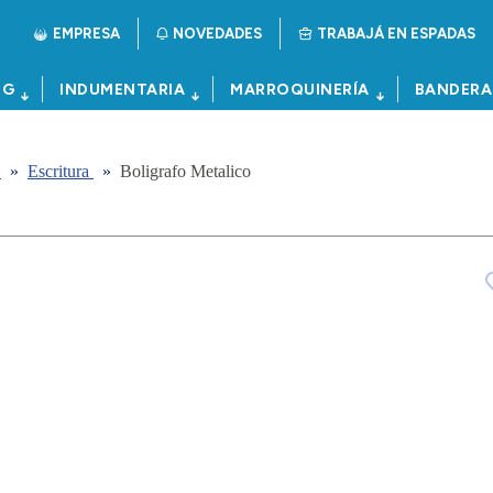
EMPRESA
NOVEDADES
TRABAJÁ EN ESPADAS
NG
INDUMENTARIA
MARROQUINERÍA
BANDERA
a
»
Escritura
»
Boligrafo Metalico