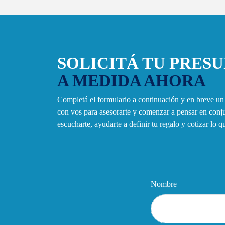
SOLICITÁ TU PRES
A MEDIDA AHORA
Completá el formulario a continuación y en breve u
con vos para asesorarte y comenzar a pensar en con
escucharte, ayudarte a definir tu regalo y cotizar lo 
Nombre