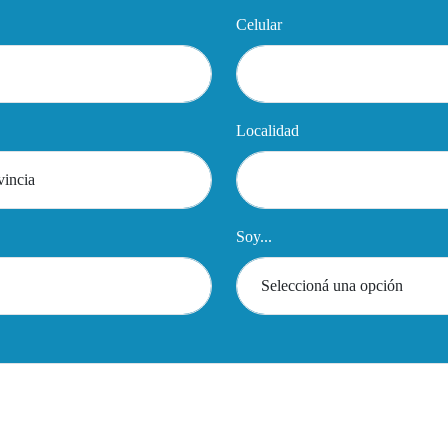
Celular
Localidad
Soy...