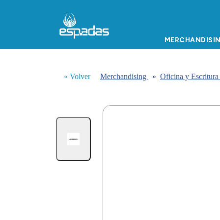
MERCHANDISI
« Volver
Merchandising
»
Oficina y Escritur