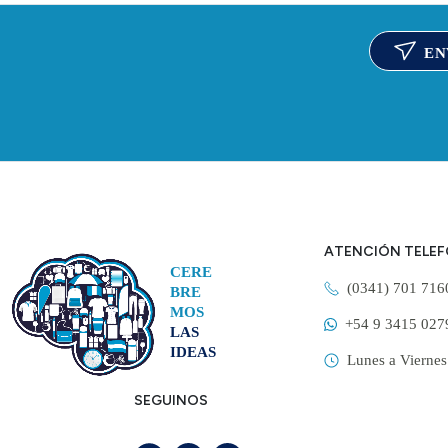
EN
ATENCIÓN TELE
CERE
(0341) 701 71
BRE
MOS
+54 9 3415 027
LAS
IDEAS
Lunes a Viernes
SEGUINOS