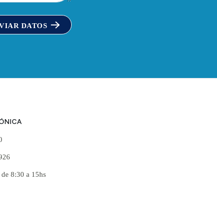
VIAR DATOS
FÓNICA
60
926
 de 8:30 a 15hs