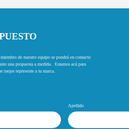
UPUESTO
n miembro de nuestro equipo se pondrá en contacto
junto una propuesta a medida. Estamos acá para
que mejor represente a tu marca.
Apellido