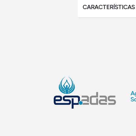
CARACTERÍSTICAS
Ag
So