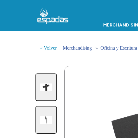
MERCHANDISI
« Volver
Merchandising
»
Oficina y Escritur