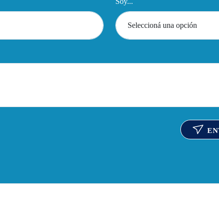
Soy...
EN