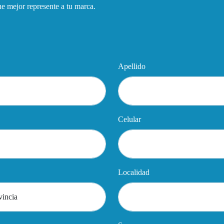
que mejor represente a tu marca.
Apellido
Celular
Localidad