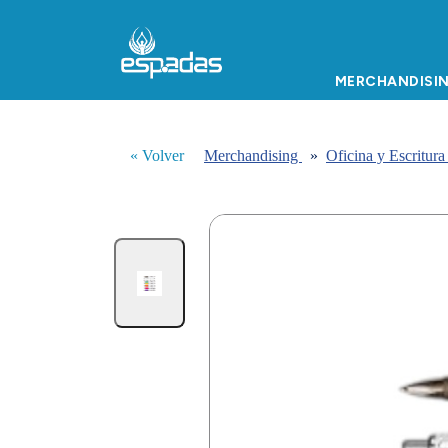
MERCHANDISI
« Volver
Merchandising
»
Oficina y Escritur