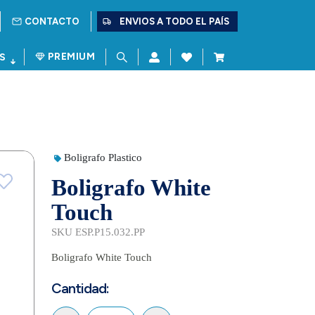
CONTACTO
ENVIOS A TODO EL PAÍS
PREMIUM
S
Boligrafo Plastico
Boligrafo White
Touch
SKU ESP.P15.032.PP
Boligrafo White Touch
Cantidad: