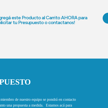
regá este Producto al Carrito AHORA para
licitar tu Presupuesto o contactanos!
UPUESTO
n miembro de nuestro equipo se pondrá en contacto
junto una propuesta a medida. Estamos acá para