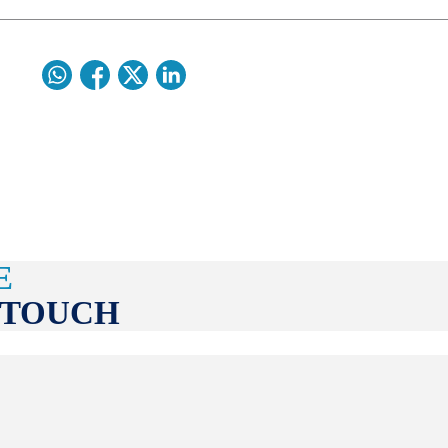
E
 TOUCH