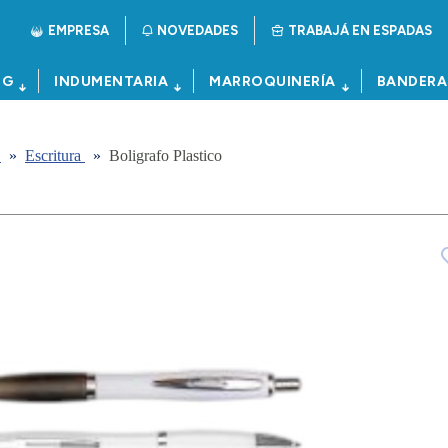
EMPRESA
NOVEDADES
TRABAJÁ EN ESPADAS
NG
INDUMENTARIA
MARROQUINERÍA
BANDERA
a
»
Escritura
»
Boligrafo Plastico