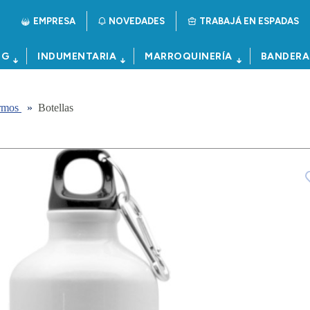
EMPRESA
NOVEDADES
TRABAJÁ EN ESPADAS
NG
INDUMENTARIA
MARROQUINERÍA
BANDERA
ermos
»
Botellas