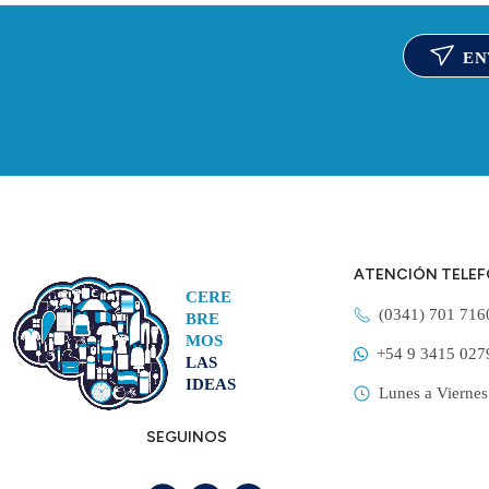
EN
ATENCIÓN TELE
CERE
(0341) 701 71
BRE
MOS
+54 9 3415 027
LAS
IDEAS
Lunes a Viernes
SEGUINOS