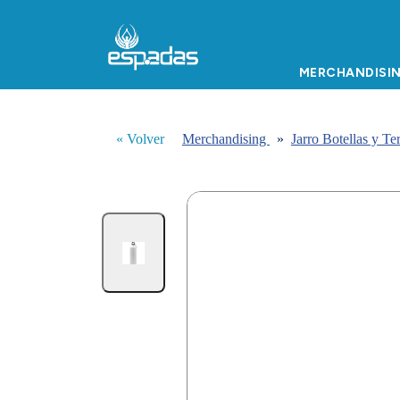
MERCHANDISI
« Volver
Merchandising
»
Jarro Botellas y T