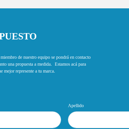
UPUESTO
n miembro de nuestro equipo se pondrá en contacto
junto una propuesta a medida. Estamos acá para
que mejor represente a tu marca.
Apellido