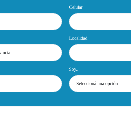
Celular
Localidad
Soy...