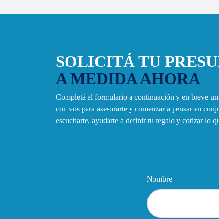
SOLICITÁ TU PRES
A MEDIDA AHORA
Completá el formulario a continuación y en breve u
con vos para asesorarte y comenzar a pensar en con
escucharte, ayudarte a definir tu regalo y cotizar lo 
Nombre