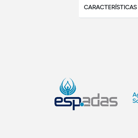
CARACTERÍSTICAS
Ag
So