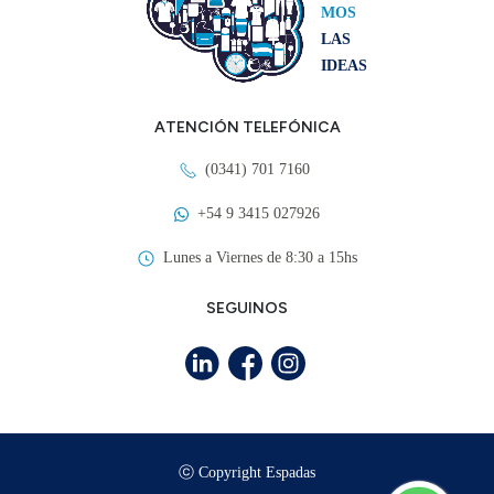
MOS
LAS
IDEAS
ATENCIÓN TELEFÓNICA
(0341) 701 7160
+54 9 3415 027926
Lunes a Viernes de 8:30 a 15hs
SEGUINOS
ⓒ Copyright Espadas