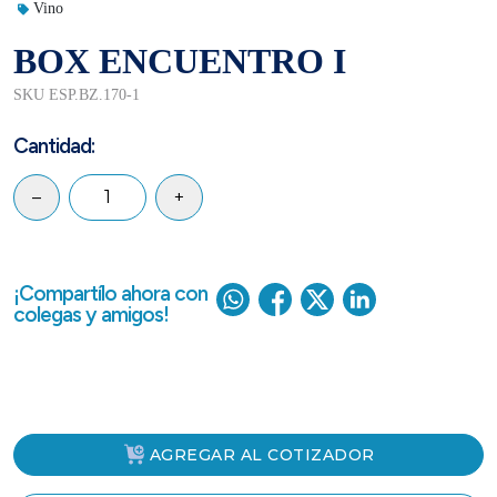
Vino
BOX ENCUENTRO I
SKU ESP.BZ.170-1
Cantidad:
–
+
¡Compartílo ahora con
colegas y amigos!
AGREGAR AL COTIZADOR