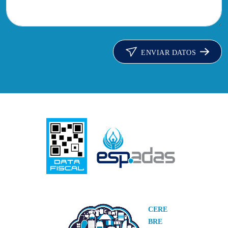
ENVIAR DATOS
CERE
BRE