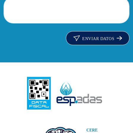
ENVIAR DATOS
CERE