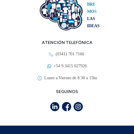
BRE
MOS
LAS
IDEAS
ATENCIÓN TELEFÓNICA
(0341) 701 7160
+54 9 3415 027926
Lunes a Viernes de 8:30 a 15hs
SEGUINOS