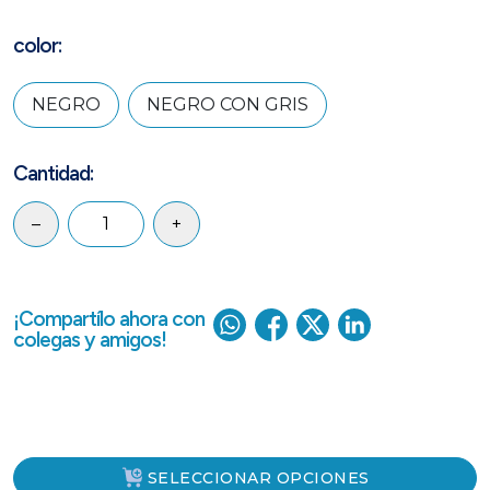
color:
NEGRO
NEGRO CON GRIS
Cantidad:
–
+
¡Compartílo ahora con
colegas y amigos!
SELECCIONAR OPCIONES