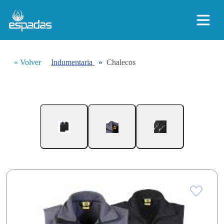
« Volver
Indumentaria
»
Chalecos