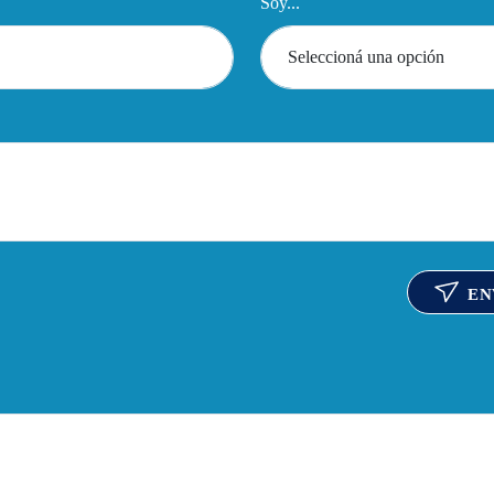
Soy...
EN