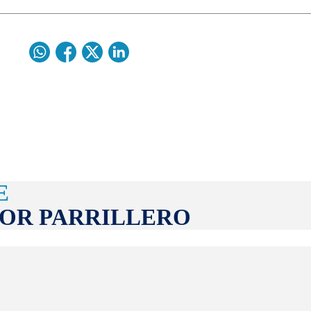
E
DOR PARRILLERO