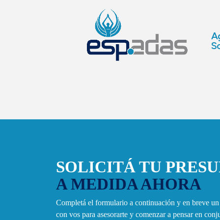
Ag
So
SOLICITÁ TU PRES
A MEDIDA AHORA
Completá el formulario a continuación y en breve u
con vos para asesorarte y comenzar a pensar en con