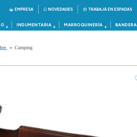
EMPRESA
NOVEDADES
TRABAJÁ EN ESPADAS
NG
INDUMENTARIA
MARROQUINERÍA
BANDERA
ibre
»
Camping