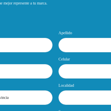
que mejor represente a tu marca.
Apellido
Celular
Localidad