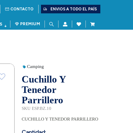
CONTACTO
ENVIOS A TODO EL PAÍS
PREMIUM
S
Camping
Cuchillo Y
Tenedor
Parrillero
SKU ESP.BZ.10
CUCHILLO Y TENEDOR PARRILLERO
Cantidad: