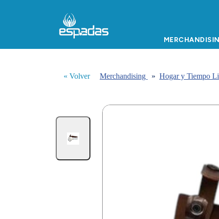
MERCHANDISI
« Volver
Merchandising
»
Hogar y Tiempo L