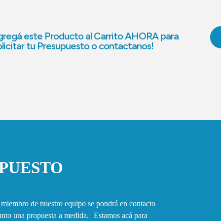
regá este Producto al Carrito AHORA para
licitar tu Presupuesto o contactanos!
UPUESTO
n miembro de nuestro equipo se pondrá en contacto
junto una propuesta a medida. Estamos acá para