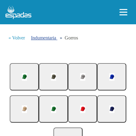
« Volver
Indumentaria
»
Gorros