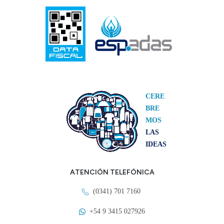
CERE
BRE
MOS
LAS
IDEAS
ATENCIÓN TELEFÓNICA
(0341) 701 7160
+54 9 3415 027926