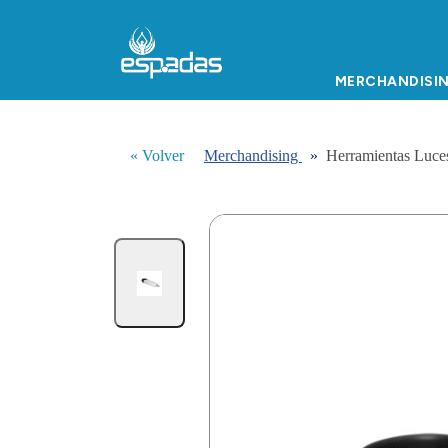
MERCHANDISI
« Volver
Merchandising
»
Herramientas Luces