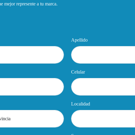
que mejor represente a tu marca.
Apellido
Celular
Localidad