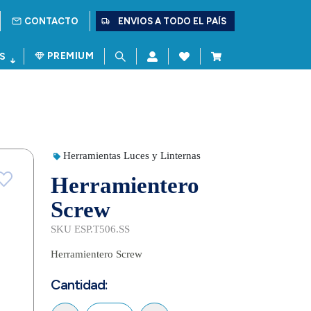
CONTACTO
ENVIOS A TODO EL PAÍS
PREMIUM
S
Herramientas Luces y Linternas
Herramientero
Screw
SKU ESP.T506.SS
Herramientero Screw
Cantidad: