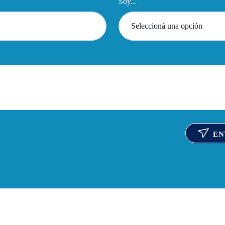
Soy...
EN