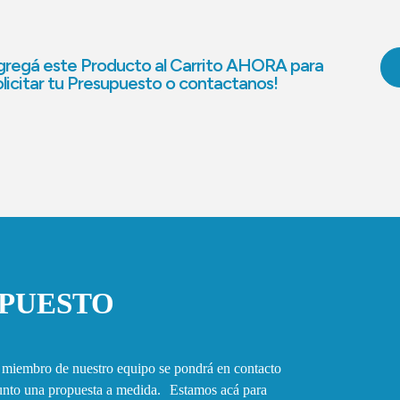
regá este Producto al Carrito AHORA para
licitar tu Presupuesto o contactanos!
UPUESTO
n miembro de nuestro equipo se pondrá en contacto
junto una propuesta a medida. Estamos acá para