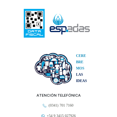
CERE
BRE
MOS
LAS
IDEAS
ATENCIÓN TELEFÓNICA
(0341) 701 7160
+54 9 3415 027926