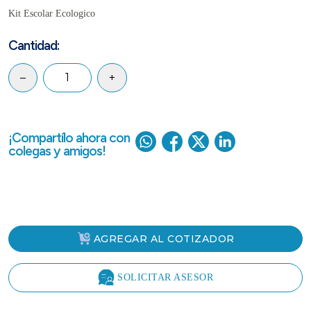
Kit Escolar Ecologico
Cantidad:
–
+
¡Compartílo ahora con
colegas y amigos!
AGREGAR AL COTIZADOR
SOLICITAR ASESOR