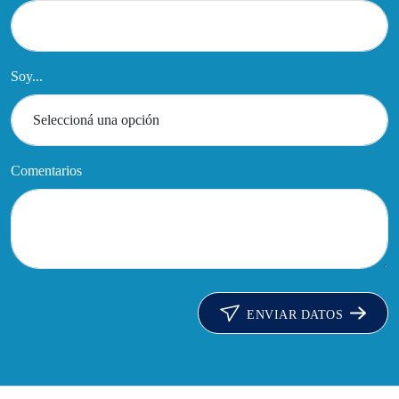
Soy...
Comentarios
ENVIAR DATOS