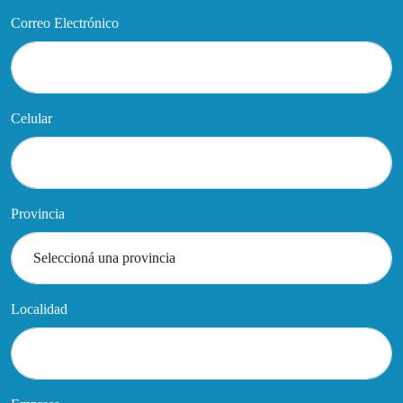
Correo Electrónico
Celular
Provincia
Localidad