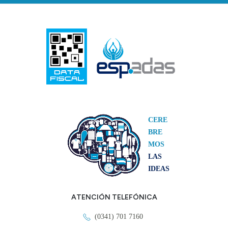
CERE
BRE
MOS
LAS
IDEAS
ATENCIÓN TELEFÓNICA
(0341) 701 7160