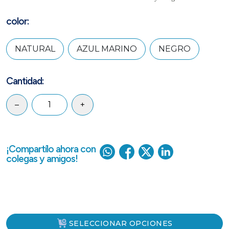
color:
NATURAL
AZUL MARINO
NEGRO
Cantidad:
–
+
¡Compartílo ahora con
colegas y amigos!
SELECCIONAR OPCIONES