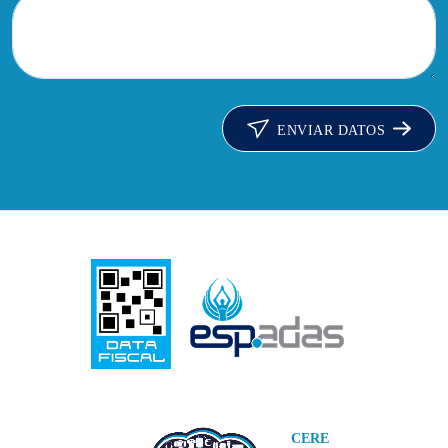
ENVIAR DATOS
CERE