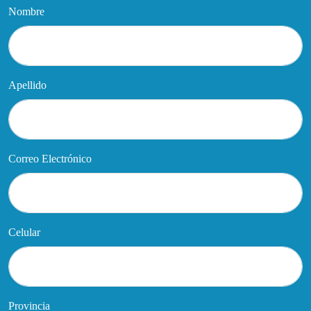
Nombre
Apellido
Correo Electrónico
Celular
Provincia