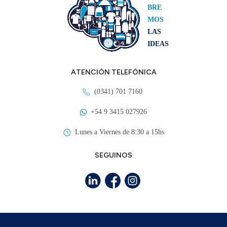
BRE
MOS
LAS
IDEAS
ATENCIÓN TELEFÓNICA
(0341) 701 7160
+54 9 3415 027926
Lunes a Viernes de 8:30 a 15hs
SEGUINOS