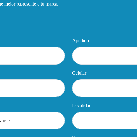
que mejor represente a tu marca.
Apellido
Celular
Localidad