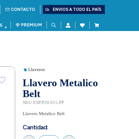
CONTACTO
ENVIOS A TODO EL PAÍS
PREMIUM
S
Llaveros
Llavero Metalico
Belt
SKU ESP.P20.015.PP
Llavero Metalico Belt
Cantidad: