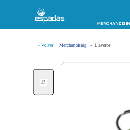
MERCHANDISI
« Volver
Merchandising
»
Llaveros