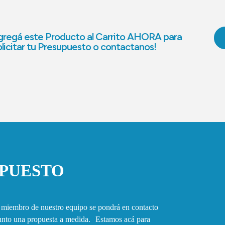
regá este Producto al Carrito AHORA para
licitar tu Presupuesto o contactanos!
UPUESTO
n miembro de nuestro equipo se pondrá en contacto
junto una propuesta a medida. Estamos acá para