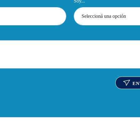
Soy...
EN