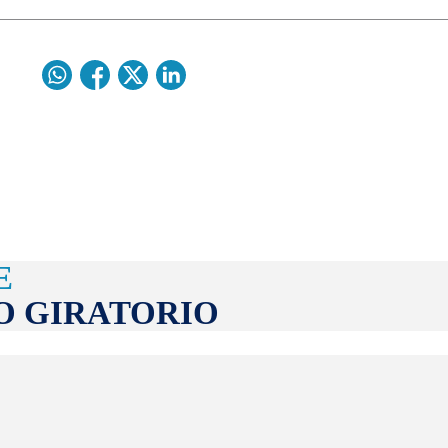
E
O GIRATORIO