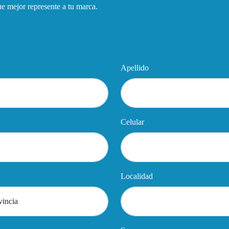
que mejor represente a tu marca.
Apellido
Celular
Localidad