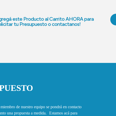
regá este Producto al Carrito AHORA para
licitar tu Presupuesto o contactanos!
UPUESTO
n miembro de nuestro equipo se pondrá en contacto
junto una propuesta a medida. Estamos acá para