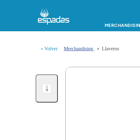
MERCHANDISI
« Volver
Merchandising
»
Llaveros