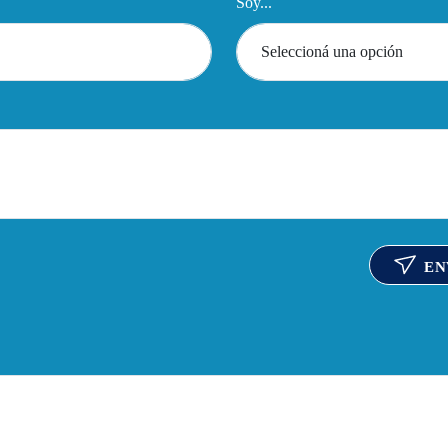
Soy...
EN