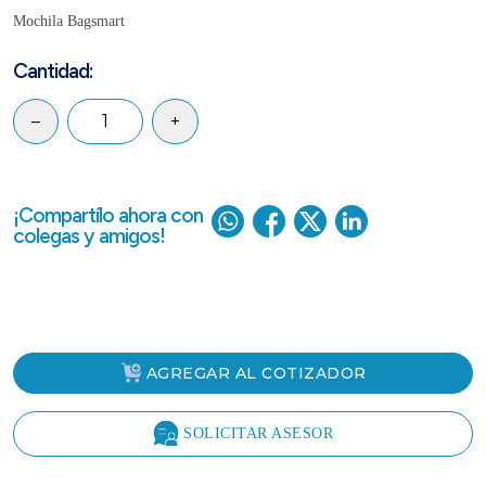
Mochila Bagsmart
Cantidad:
–
+
¡Compartílo ahora con
colegas y amigos!
AGREGAR AL COTIZADOR
SOLICITAR ASESOR