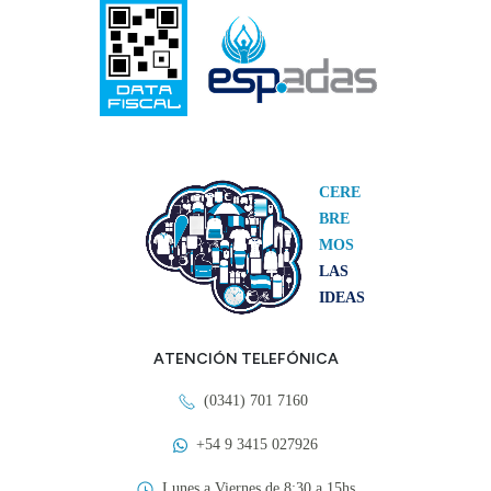
CERE
BRE
MOS
LAS
IDEAS
ATENCIÓN TELEFÓNICA
(0341) 701 7160
+54 9 3415 027926
Lunes a Viernes de 8:30 a 15hs