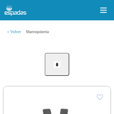
« Volver
Marroquineria