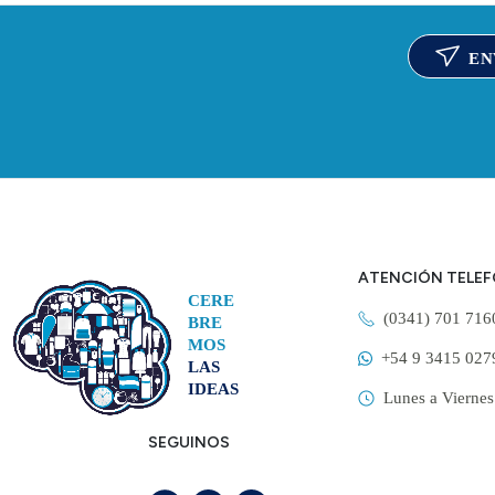
EN
ATENCIÓN TELE
CERE
(0341) 701 71
BRE
MOS
+54 9 3415 027
LAS
IDEAS
Lunes a Viernes
SEGUINOS