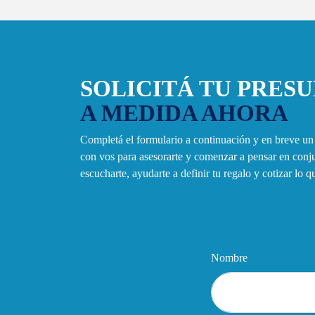
SOLICITÁ TU PRES
A MEDIDA AHORA
Completá el formulario a continuación y en breve u
con vos para asesorarte y comenzar a pensar en con
escucharte, ayudarte a definir tu regalo y cotizar lo 
Nombre