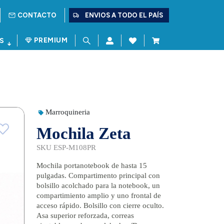
CONTACTO
ENVIOS A TODO EL PAÍS
PREMIUM
S
Marroquineria
Mochila Zeta
SKU ESP-M108PR
Mochila portanotebook de hasta 15
pulgadas. Compartimento principal con
bolsillo acolchado para la notebook, un
compartimiento amplio y uno frontal de
acceso rápido. Bolsillo con cierre oculto.
Asa superior reforzada, correas