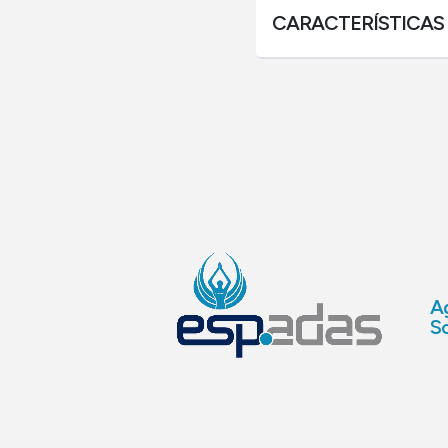
CARACTERÍSTICAS
Ag
So