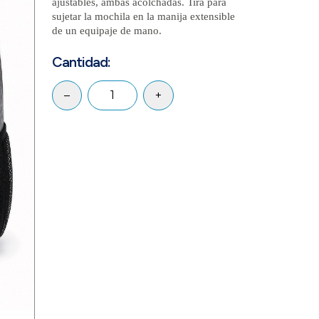
ajustables, ambas acolchadas. Tira para
sujetar la mochila en la manija extensible
de un equipaje de mano.
Cantidad:
–
+