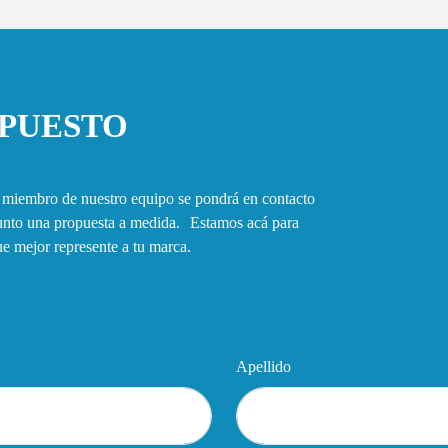
UPUESTO
n miembro de nuestro equipo se pondrá en contacto
junto una propuesta a medida. Estamos acá para
que mejor represente a tu marca.
Apellido