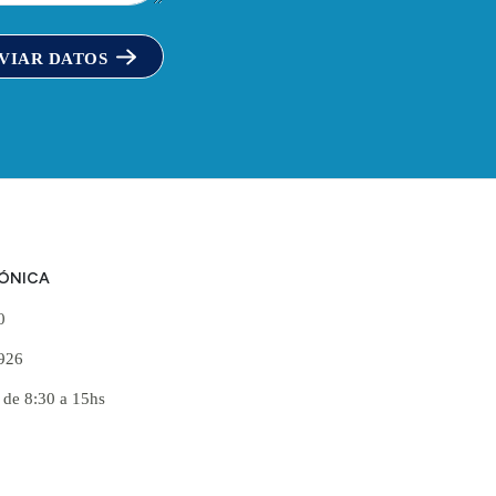
VIAR DATOS
FÓNICA
60
926
 de 8:30 a 15hs