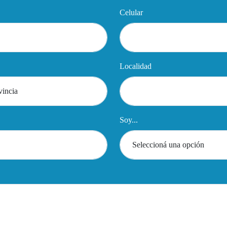
Celular
Localidad
Soy...