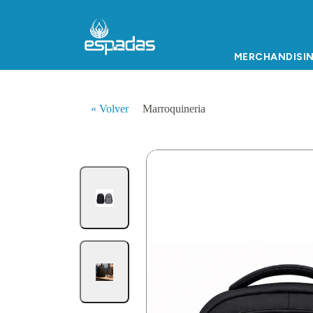
MERCHANDISI
« Volver
Marroquineria