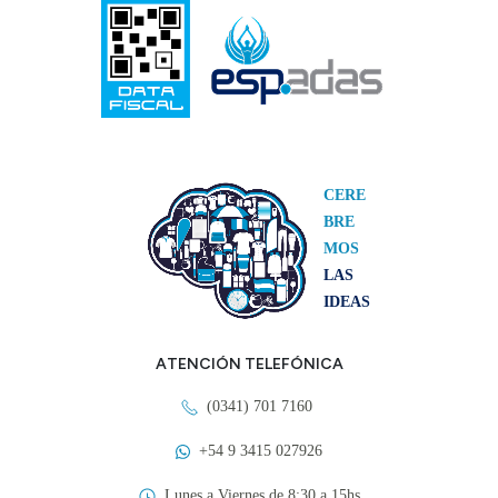
CERE
BRE
MOS
LAS
IDEAS
ATENCIÓN TELEFÓNICA
(0341) 701 7160
+54 9 3415 027926
Lunes a Viernes de 8:30 a 15hs