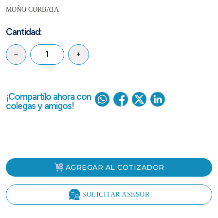
MOÑO CORBATA
Cantidad:
–
+
¡Compartílo ahora con
colegas y amigos!
AGREGAR AL COTIZADOR
SOLICITAR ASESOR