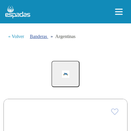
« Volver
Banderas
»
Argentinas