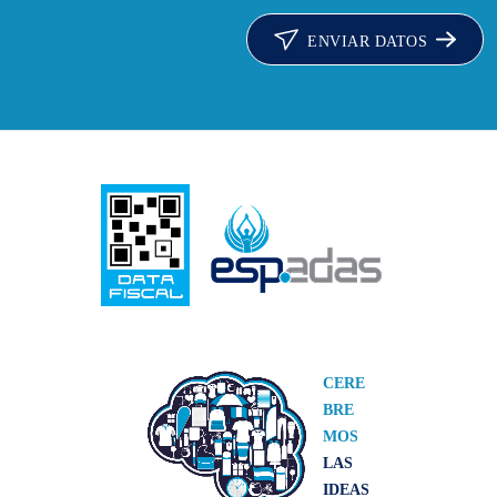
ENVIAR DATOS
CERE
BRE
MOS
LAS
IDEAS