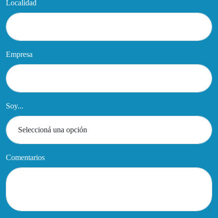
Localidad
Empresa
Soy...
Comentarios