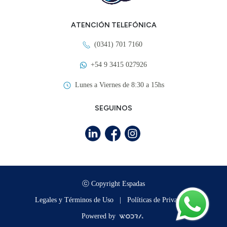
ATENCIÓN TELEFÓNICA
(0341) 701 7160
+54 9 3415 027926
Lunes a Viernes de 8:30 a 15hs
SEGUINOS
ⓒ Copyright Espadas
Legales y Términos de Uso
|
Políticas de Privacidad
Powered by