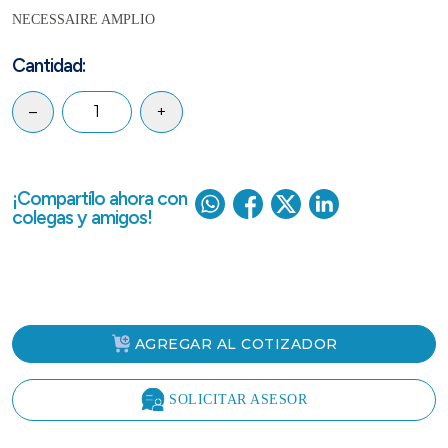
NECESSAIRE AMPLIO
Cantidad:
–
+
¡Compartílo ahora con
colegas y amigos!
AGREGAR AL COTIZADOR
SOLICITAR ASESOR