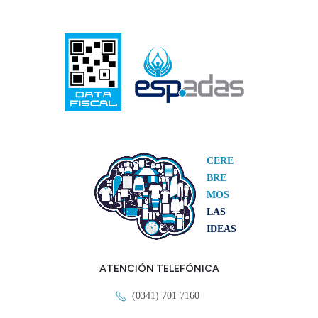
CERE
BRE
MOS
LAS
IDEAS
ATENCIÓN TELEFÓNICA
(0341) 701 7160