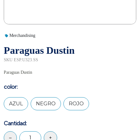
Merchandising
Paraguas Dustin
SKU ESP.U323.SS
Paraguas Dustin
color:
AZUL
NEGRO
ROJO
Cantidad:
–
+