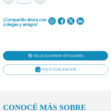
¡Compartílo ahora con
colegas y amigos!
SELECCIONAR OPCIONES
SOLICITAR ASESOR
CONOCÉ MÁS SOBRE