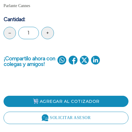
Parlante Cannes
Cantidad:
–
+
¡Compartílo ahora con
colegas y amigos!
AGREGAR AL COTIZADOR
SOLICITAR ASESOR