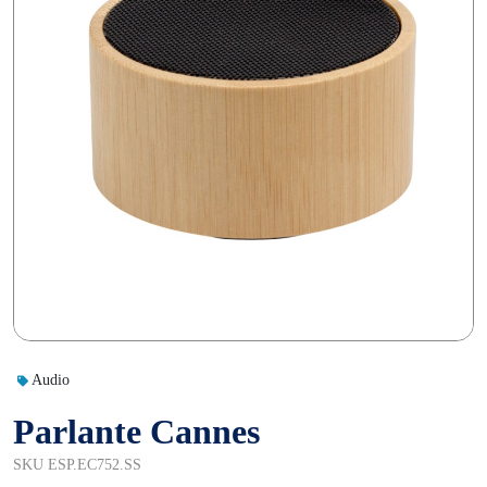
Audio
Parlante Cannes
SKU ESP.EC752.SS