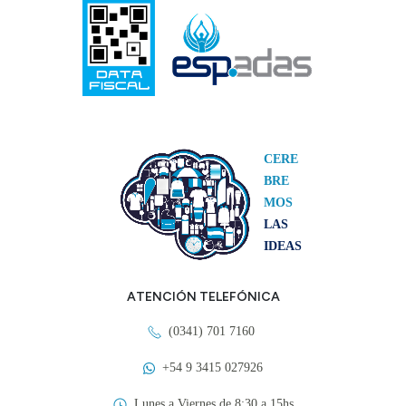
CERE
BRE
MOS
LAS
IDEAS
ATENCIÓN TELEFÓNICA
(0341) 701 7160
+54 9 3415 027926
Lunes a Viernes de 8:30 a 15hs