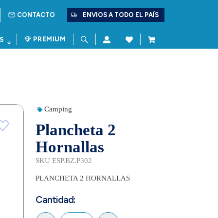
CONTACTO
ENVIOS A TODO EL PAÍS
PREMIUM
S
Camping
Plancheta 2
Hornallas
SKU ESP.BZ.P302
PLANCHETA 2 HORNALLAS
Cantidad: