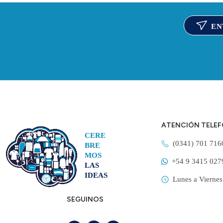
EN
ATENCIÓN TELE
CERE
(0341) 701 71
BRE
MOS
+54 9 3415 027
LAS
IDEAS
Lunes a Viernes
SEGUINOS