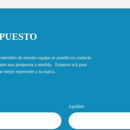
UPUESTO
n miembro de nuestro equipo se pondrá en contacto
junto una propuesta a medida. Estamos acá para
que mejor represente a tu marca.
Apellido