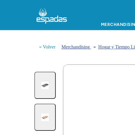
MERCHANDISI
« Volver
Merchandising
»
Hogar y Tiempo L