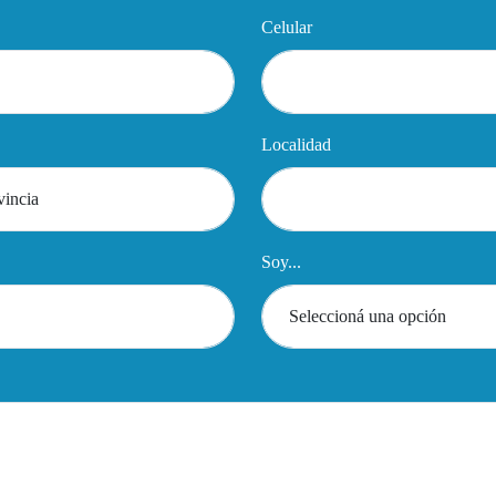
Celular
Localidad
Soy...