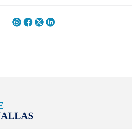
E
NALLAS