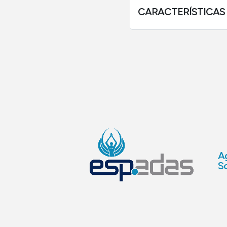
CARACTERÍSTICAS
Ag
So