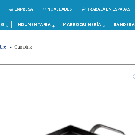
EMPRESA
NOVEDADES
TRABAJÁ EN ESPADAS
NG
INDUMENTARIA
MARROQUINERÍA
BANDERA
ibre
»
Camping