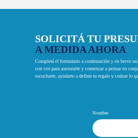
SOLICITÁ TU PRES
A MEDIDA AHORA
Completá el formulario a continuación y en breve u
con vos para asesorarte y comenzar a pensar en con
escucharte, ayudarte a definir tu regalo y cotizar lo 
Nombre