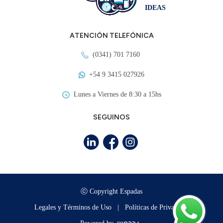
IDEAS
ATENCIÓN TELEFÓNICA
(0341) 701 7160
+54 9 3415 027926
Lunes a Viernes de 8:30 a 15hs
SEGUINOS
ⓒ Copyright Espadas
Legales y Términos de Uso
|
Políticas de Privacidad