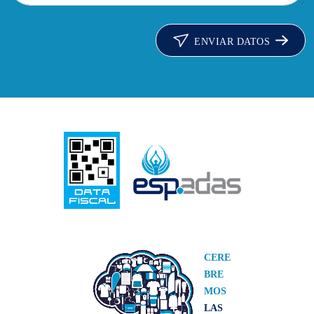
ENVIAR DATOS
CERE
BRE
MOS
LAS