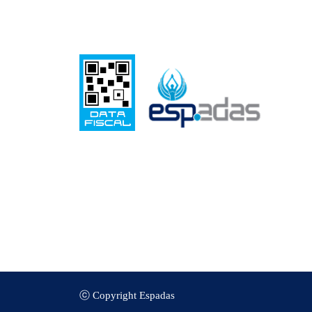
ⓒ Copyright Espadas