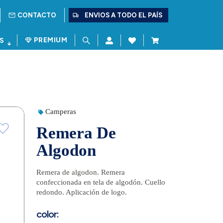
CONTACTO
ENVIOS A TODO EL PAÍS
PREMIUM
S
Camperas
Remera De
Algodon
Remera de algodon. Remera
confeccionada en tela de algodón. Cuello
redondo. Aplicación de logo.
color: