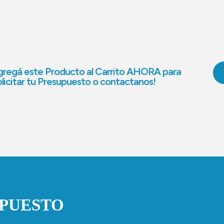
regá este Producto al Carrito AHORA para
licitar tu Presupuesto o contactanos!
UPUESTO