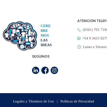
ATENCIÓN TELE
CERE
(0341) 701 71
BRE
MOS
+54 9 3415 027
LAS
IDEAS
Lunes a Viernes
SEGUINOS
Legales y Términos de Uso
|
Políticas de Privacidad