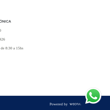
FÓNICA
60
926
 de 8:30 a 15hs
Powered by