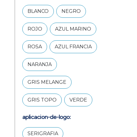
BLANCO
NEGRO
ROJO
AZUL MARINO
ROSA
AZUL FRANCIA
NARANJA
GRIS MELANGE
GRIS TOPO
VERDE
aplicacion-de-logo:
SERIGRAFIA