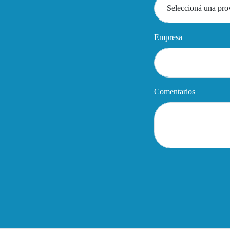
Empresa
Comentarios