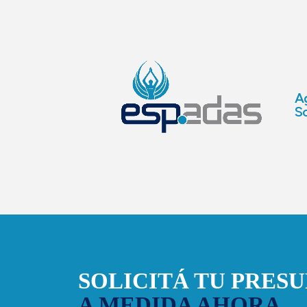
Ag
So
SOLICITÁ TU PRES
A MEDIDA AHORA