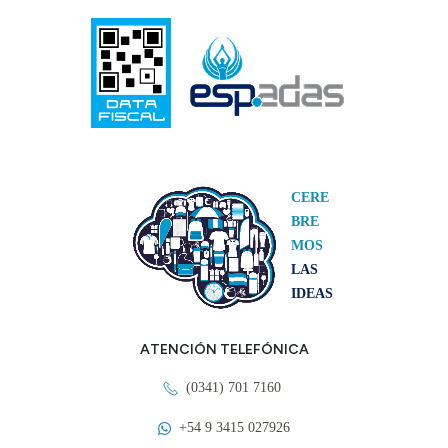
CERE
BRE
MOS
LAS
IDEAS
ATENCIÓN TELEFÓNICA
(0341) 701 7160
+54 9 3415 027926