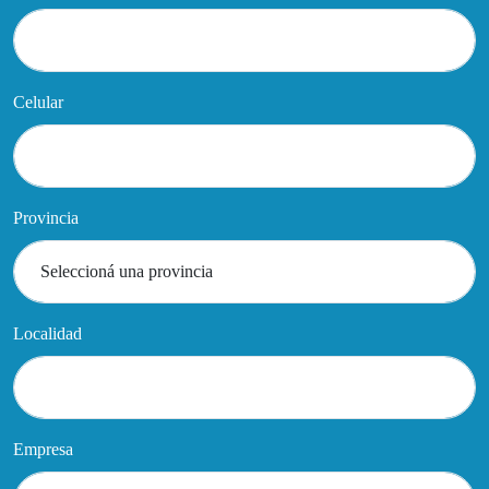
Celular
Provincia
Localidad
Empresa