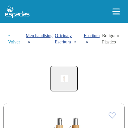
«
Merchandising
Oficina y
Escritura
Boligrafo
Volver
»
Escritura
»
»
Plastico