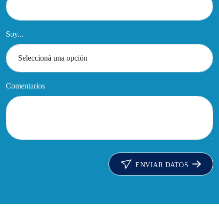
Soy...
Comentarios
ENVIAR DATOS