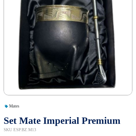
Mates
Set Mate Imperial Premium
SKU ESP.BZ.M13