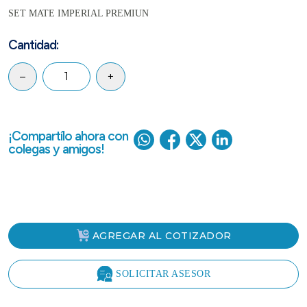
SET MATE IMPERIAL PREMIUN
Cantidad:
–
+
¡Compartílo ahora con
colegas y amigos!
AGREGAR AL COTIZADOR
SOLICITAR ASESOR