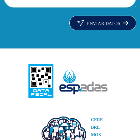
ENVIAR DATOS
CERE
BRE
MOS