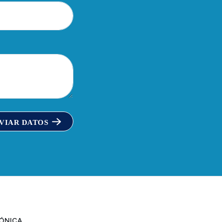
VIAR DATOS
FÓNICA