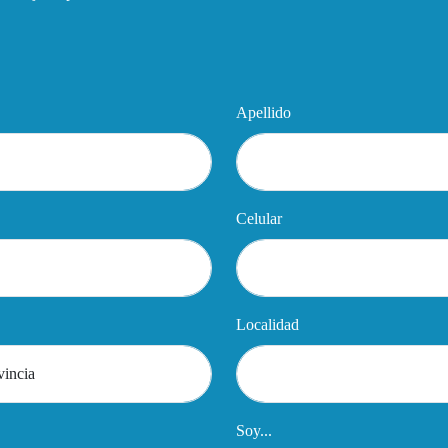
Apellido
Celular
Localidad
Soy...