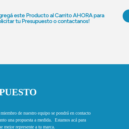
regá este Producto al Carrito AHORA para
licitar tu Presupuesto o contactanos!
UPUESTO
n miembro de nuestro equipo se pondrá en contacto
junto una propuesta a medida. Estamos acá para
que mejor represente a tu marca.