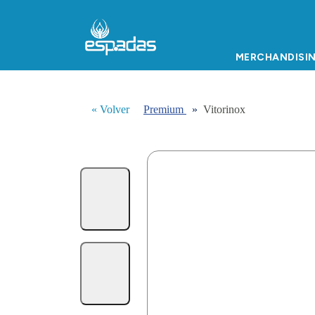
MERCHANDISI
« Volver
Premium
»
Vitorinox