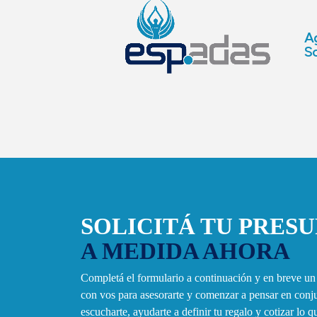
Ag
So
SOLICITÁ TU PRES
A MEDIDA AHORA
Completá el formulario a continuación y en breve u
con vos para asesorarte y comenzar a pensar en con
escucharte, ayudarte a definir tu regalo y cotizar lo 