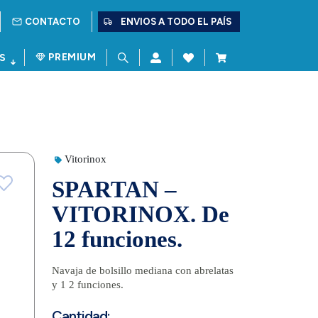
CONTACTO
ENVIOS A TODO EL PAÍS
PREMIUM
S
Vitorinox
SPARTAN –
VITORINOX. De
12 funciones.
Navaja de bolsillo mediana con abrelatas
y 1 2 funciones.
Cantidad: