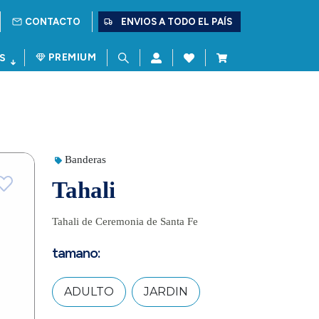
CONTACTO
ENVIOS A TODO EL PAÍS
PREMIUM
S
Banderas
Tahali
Tahali de Ceremonia de Santa Fe
tamano:
ADULTO
JARDIN