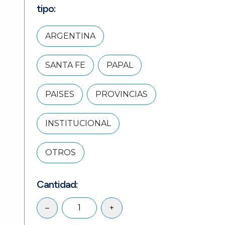
tipo:
ARGENTINA
SANTA FE
PAPAL
PAISES
PROVINCIAS
INSTITUCIONAL
OTROS
Cantidad:
–
+