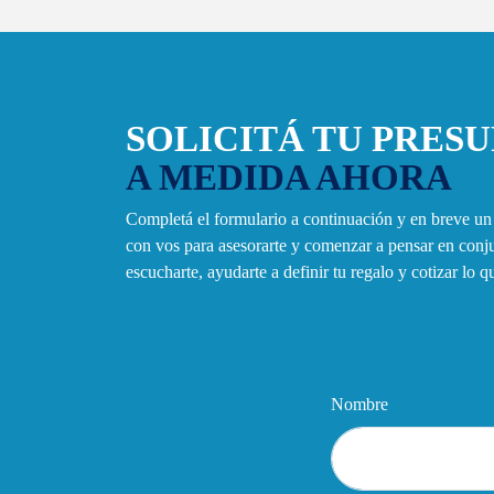
SOLICITÁ TU PRES
A MEDIDA AHORA
Completá el formulario a continuación y en breve u
con vos para asesorarte y comenzar a pensar en con
escucharte, ayudarte a definir tu regalo y cotizar lo 
Nombre