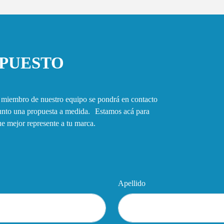
UPUESTO
n miembro de nuestro equipo se pondrá en contacto
junto una propuesta a medida. Estamos acá para
que mejor represente a tu marca.
Apellido