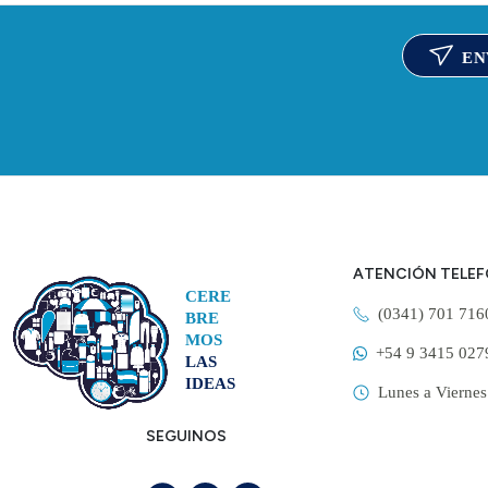
EN
ATENCIÓN TELE
CERE
(0341) 701 71
BRE
MOS
+54 9 3415 027
LAS
IDEAS
Lunes a Viernes
SEGUINOS