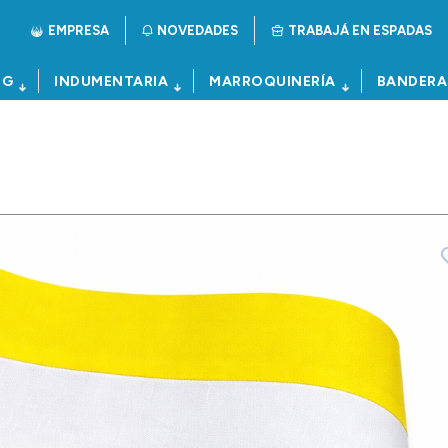
EMPRESA
NOVEDADES
TRABAJÁ EN ESPADAS
NG
INDUMENTARIA
MARROQUINERÍA
BANDERA