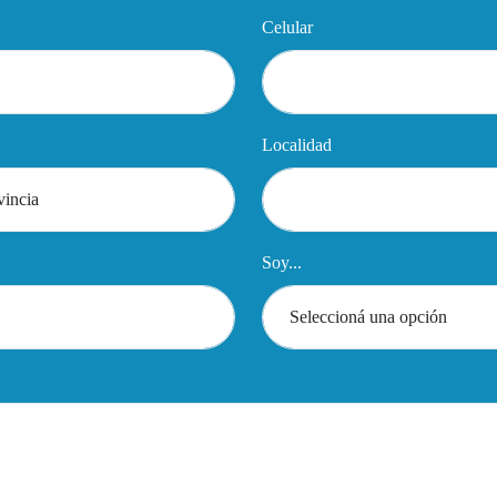
Celular
Localidad
Soy...