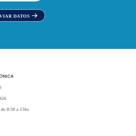
VIAR DATOS
FÓNICA
60
926
 de 8:30 a 15hs