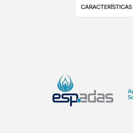
CARACTERÍSTICAS
Ag
So