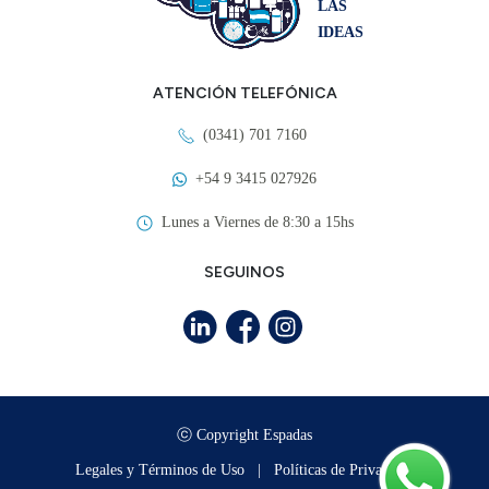
LAS
IDEAS
ATENCIÓN TELEFÓNICA
(0341) 701 7160
+54 9 3415 027926
Lunes a Viernes de 8:30 a 15hs
SEGUINOS
ⓒ Copyright Espadas
Legales y Términos de Uso
|
Políticas de Privacidad