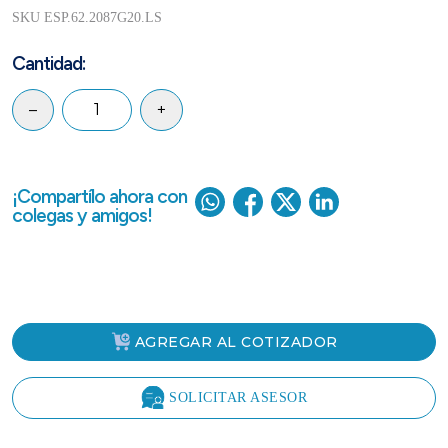
SKU ESP.62.2087G20.LS
Cantidad:
–
+
¡Compartílo ahora con
colegas y amigos!
AGREGAR AL COTIZADOR
SOLICITAR ASESOR