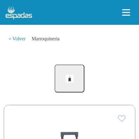
« Volver
Marroquineria