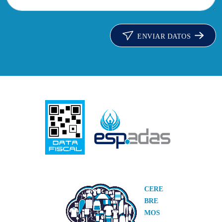
ENVIAR DATOS
CERE
BRE
MOS