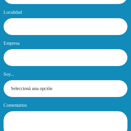
Localidad
Empresa
Soy...
Comentarios